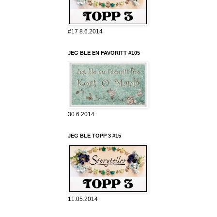
#17 8.6.2014
JEG BLE EN FAVORITT #105
30.6.2014
JEG BLE TOPP 3 #15
11.05.2014