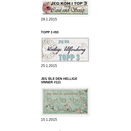
29.1.2015
TOPP 3 #93
25.1.2015
JEG BLE DEN HELLIGE
VINNER #121
15.1.2015