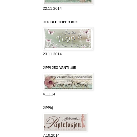
22.11.2014
JEG BLE TOPP 3 #105
23.11.2014.
JIPPI JEG VANT! #85
4.11.14.
JIPPI:)
7.10.2014