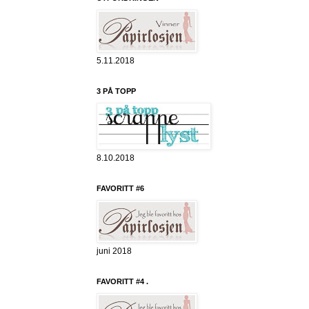
5.11.2018
3 PÅ TOPP
8.10.2018
FAVORITT #6
juni 2018
FAVORITT #4 .