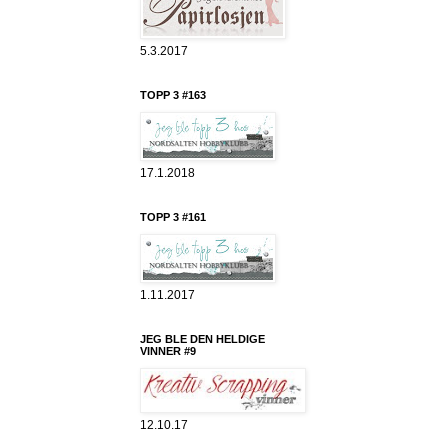
5.3.2017
TOPP 3 #163
17.1.2018
TOPP 3 #161
1.11.2017
JEG BLE DEN HELDIGE
VINNER #9
12.10.17