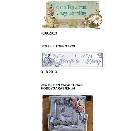
4.09.2013
JEG BLE TOPP 3 I #29.
31.8.2013.
JEG BLE EN FAVORIT HOS
HOBBYGARASJEN #4