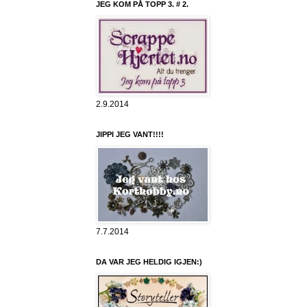
JEG KOM PÅ TOPP 3. # 2.
2.9.2014
JIPPI JEG VANT!!!!
7.7.2014
DA VAR JEG HELDIG IGJEN:)