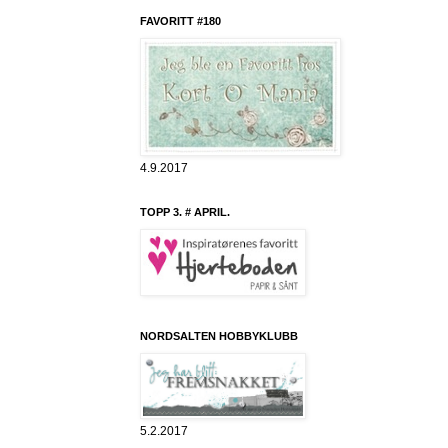
FAVORITT #180
4.9.2017
TOPP 3. # APRIL.
NORDSALTEN HOBBYKLUBB
5.2.2017