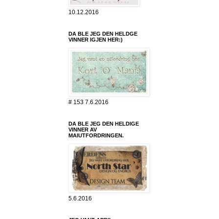
10.12.2016
DA BLE JEG DEN HELDGE
VINNER IGJEN HER:)
# 153 7.6.2016
DA BLE JEG DEN HELDIGE
VINNER AV
MAIUTFORDRINGEN.
5.6.2016