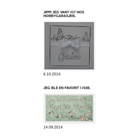
JIPPI JEG VANT #17 HOS
HOBBYGARASJEN.
6.10.2014
JEG BLE EN FAVORIT I #108.
14.09.2014