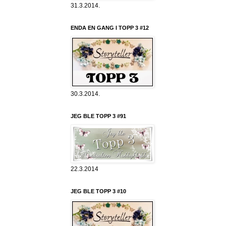
31.3.2014.
ENDA EN GANG I TOPP 3 #12
30.3.2014.
JEG BLE TOPP 3 #91
22.3.2014
JEG BLE TOPP 3 #10