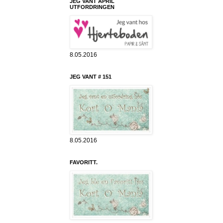
JEG VANT APRIL
UTFORDRINGEN
8.05.2016
JEG VANT # 151
8.05.2016
FAVORITT.