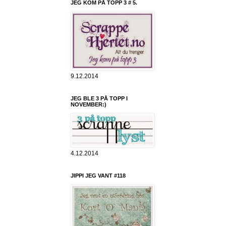
JEG KOM PÅ TOPP 3 # 5.
9.12.2014
JEG BLE 3 PÅ TOPP I
NOVEMBER:)
4.12.2014
JIPPI JEG VANT #118