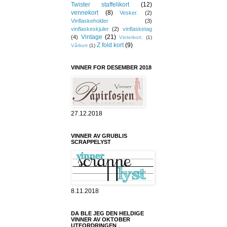
Twister staffelikort
(12)
vennekort
(8)
Vesker.
(2)
Vinflaskeholder
(3)
vinflaskeskjuler
(2)
vinflasketag
Vintage
(21)
(4)
Vinterkort.
(1)
Z fold kort
(9)
Vårkort
(1)
VINNER FOR DESEMBER 2018
27.12.2018
VINNER AV GRUBLIS
SCRAPPELYST
8.11.2018
DA BLE JEG DEN HELDIGE
VINNER AV OKTOBER
UTFORDRINGEN