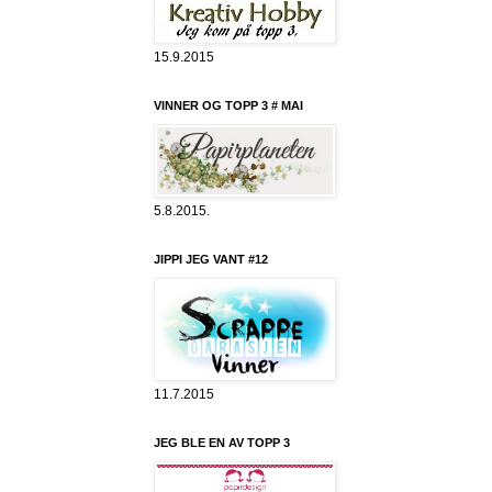
15.9.2015
VINNER OG TOPP 3 # MAI
5.8.2015.
JIPPI JEG VANT #12
11.7.2015
JEG BLE EN AV TOPP 3