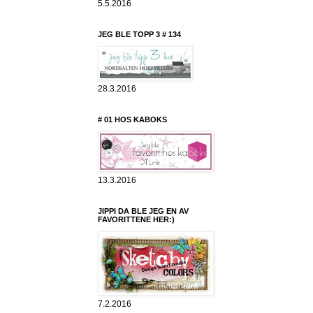
5.5.2016
JEG BLE TOPP 3 # 134
28.3.2016
# 01 HOS KABOKS
13.3.2016
JIPPI DA BLE JEG EN AV
FAVORITTENE HER:)
7.2.2016