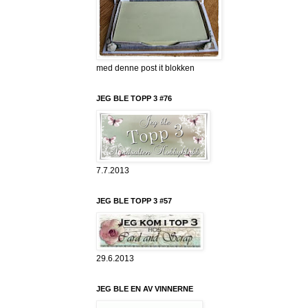
med denne post it blokken
JEG BLE TOPP 3 #76
7.7.2013
JEG BLE TOPP 3 #57
29.6.2013
JEG BLE EN AV VINNERNE