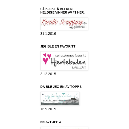
SÅ KJEKT Å BLI DEN
HELDIGE VINNER AV #1 HER.
31.1.2016
JEG BLE EN FAVORITT
3.12.2015
DA BLE JEG EN AV TOPP 3.
16.9.2015
EN AVTOPP 3