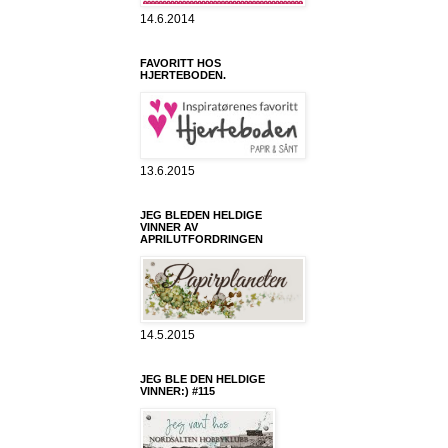
14.6.2014
FAVORITT HOS
HJERTEBODEN.
13.6.2015
JEG BLEDEN HELDIGE
VINNER AV
APRILUTFORDRINGEN
14.5.2015
JEG BLE DEN HELDIGE
VINNER:) #115