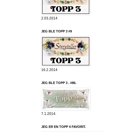
2.03.2014
JEG BLE TOPP 3 #9
16.2.2014
JEG BLE TOPP 3 . #86.
7.1.2014.
JEG ER EN TOPP 4 FAVORIT.