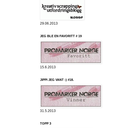
29.06.2013
JEG BLE EN FAVORITT # 19
15.6.2013
JIPPI JEG VANT :) #18.
31.5.2013
TOPP 3